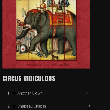
CIRCUS RIDICULOUS
1
Another Clown
1:57
2
Chapeau Chaplin
1:09