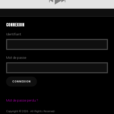
CONNEXION
Identifiant
Mot de passe
Mot de passe perdu ?
Copyright © 2026 · All Rights Reserved ·