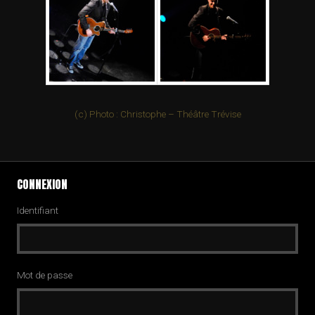
(c) Photo : Christophe – Théâtre Trévise
CONNEXION
Identifiant
Mot de passe