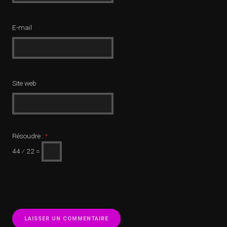
E-mail
Site web
Résoudre :
*
44 ⁄ 22 =