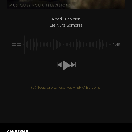
A bad Suspicion
Les Nuits Sombres
00:00
-1:49
(c) Tous droits réservés – EPM Editions