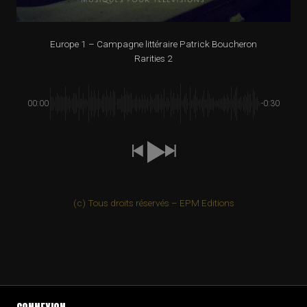
Europe 1 – Campagne littéraire Patrick Boucheron
Rarities 2
00:00
-0:30
(c) Tous droits réservés – EPM Editions