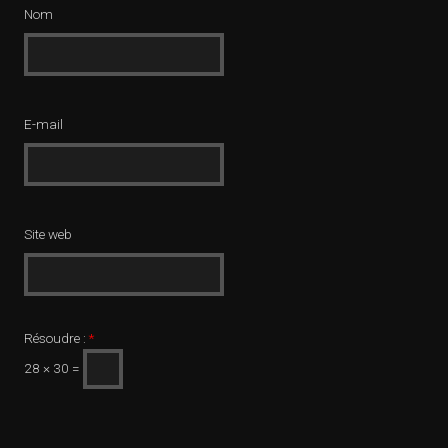
Nom
E-mail
Site web
Résoudre :
*
28 × 30 =