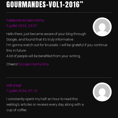
GOURMANDES-VOL1-2016”
najlepsze escape roomy
5 juillet 2024, 23:07
Hello there, just became aware of your blog through
Google, and found that it’s truly informative.
I’m gonna watch out for brussels. I will be grateful if you continue
this in future.
A lot of people will be benefited from your writing.
Cheers!
Escape roomy lista
web page
7 juillet 2024, 07:19
I constantly spent my half an hour to read this
weblog’s articles or reviews every day along with a
cup of coffee.