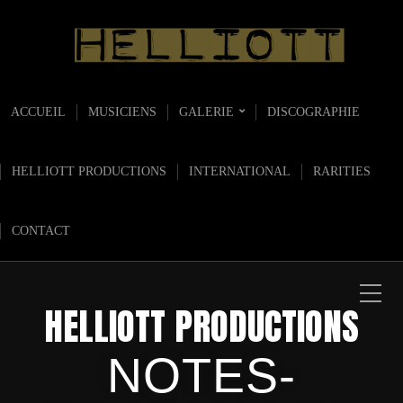
ACCUEIL
MUSICIENS
GALERIE
DISCOGRAPHIE
HELLIOTT PRODUCTIONS
INTERNATIONAL
RARITIES
CONTACT
HELLIOTT PRODUCTIONS
NOTES-