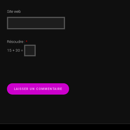
Site web
Résoudre :
*
15 + 30 =