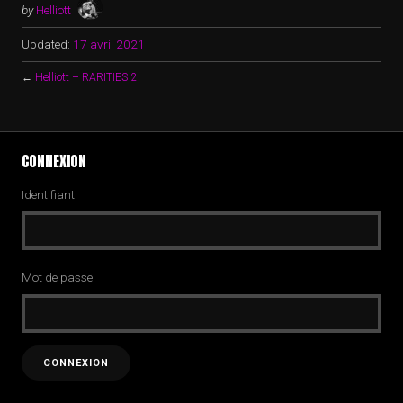
by
Helliott
Updated:
17 avril 2021
←
Helliott – RARITIES 2
CONNEXION
Identifiant
Mot de passe