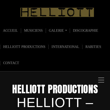
ACCUEIL
MUSICIENS
GALERIE
DISCOGRAPHIE
HELLIOTT PRODUCTIONS
INTERNATIONAL
RARITIES
CONTACT
HELLIOTT PRODUCTIONS
HELLIOTT –