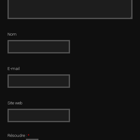
Nom
E-mail
Site web
Résoudre :
*