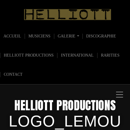
ACCUEIL
MUSICIENS
GALERIE
DISCOGRAPHIE
HELLIOTT PRODUCTIONS
INTERNATIONAL
RARITIES
CONTACT
HELLIOTT PRODUCTIONS
LOGO_LEMOU