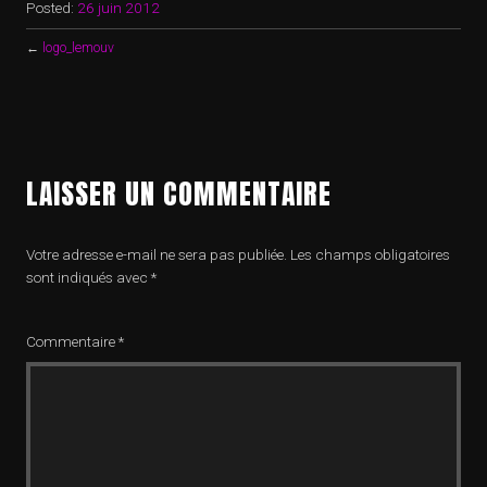
Posted:
26 juin 2012
←
logo_lemouv
LAISSER UN COMMENTAIRE
Votre adresse e-mail ne sera pas publiée.
Les champs obligatoires
sont indiqués avec
*
Commentaire
*