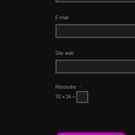
E-mail
Site web
Résoudre :
*
30 × 26 =