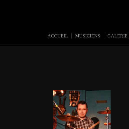
ACCUEIL
MUSICIENS
GALERIE