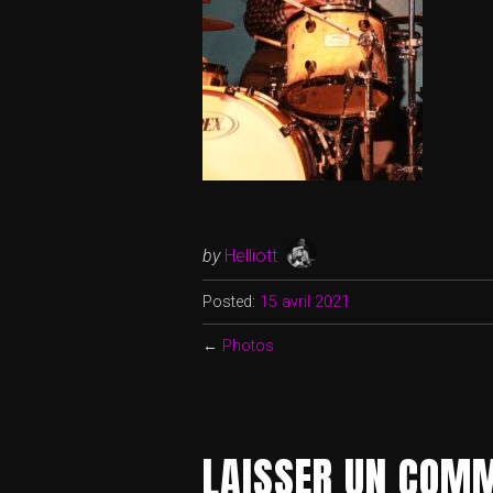
by
Helliott
Posted:
15 avril 2021
←
Photos
LAISSER UN COM