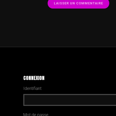
CONNEXION
Identifiant
Mot de passe