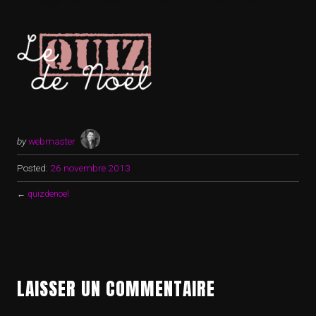
by
webmaster
Posted:
26 novembre 2013
←
quizdenoel
LAISSER UN COMMENTAIRE