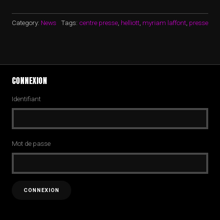
Category:
News
Tags:
centre presse
,
helliott
,
myriam laffont
,
presse
CONNEXION
Identifiant
Mot de passe