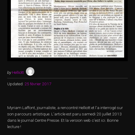
by
Helliott
Updated:
25 février 2017
Myriam Laffont, journaliste, a rencontré Helliott et l’a interrogé sur
son parcours artistique. L’article est paru samedi 20 juillet 2013
dans le journal Centre Presse. Et la version web c’est ici. Bonne
lecture !