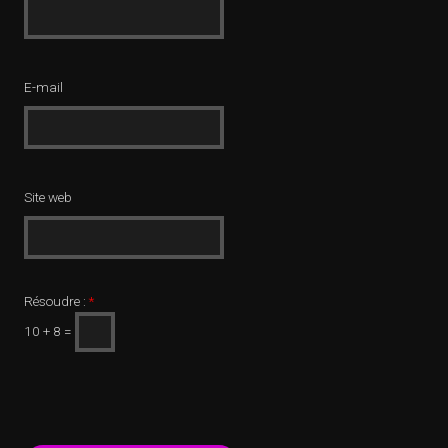
E-mail
Site web
Résoudre :
*
10 + 8 =