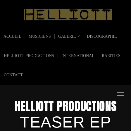
ACCUEIL
MUSICIENS
GALERIE
DISCOGRAPHIE
HELLIOTT PRODUCTIONS
INTERNATIONAL
RARITIES
CONTACT
HELLIOTT PRODUCTIONS
TEASER EP